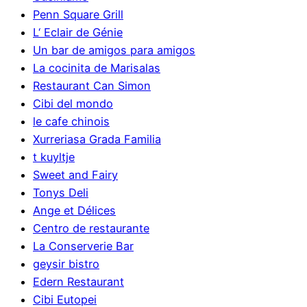
Penn Square Grill
L‘ Eclair de Génie
Un bar de amigos para amigos
La cocinita de Marisalas
Restaurant Can Simon
Cibi del mondo
le cafe chinois
Xurreriasa Grada Familia
t kuyltje
Sweet and Fairy
Tonys Deli
Ange et Délices
Centro de restaurante
La Conserverie Bar
geysir bistro
Edern Restaurant
Cibi Eutopei