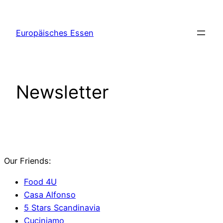
Zum
Inhalt
Europäisches Essen
springen
Newsletter
Our Friends:
Food 4U
Casa Alfonso
5 Stars Scandinavia
Cuciniamo